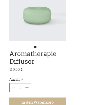
Aromatherapie-
Diffusor
Preis
119,00 €
Anzahl
*
In den Warenkorb